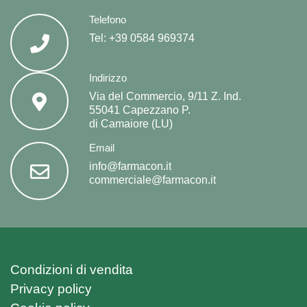
del
Telefono
prodotto
Tel:
+39 0584 969374
Indirizzo
Via del Commercio, 9/11 Z. Ind.
55041 Capezzano P.
di Camaiore (LU)
Email
info@farmacon.it
commerciale@farmacon.it
Condizioni di vendita
Privacy policy