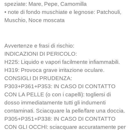
speziate: Mare, Pepe, Camomilla
• note di fondo muschiate e legnose: Patchouli,
Muschio, Noce moscata
Avvertenze e frasi di rischio:
INDICAZIONI DI PERICOLO:
H225: Liquido e vapori facilmente infiammabili.
H319: Provoca grave irritazione oculare.
CONSIGLI DI PRUDENZA:
P303+P361+P353: IN CASO DI CONTATTO
CON LA PELLE (o con i capelli): togliersi di
dosso immediatamente tutti gli indumenti
contaminati. Sciacquare la pelle/fare una doccia.
P305+P351+P338: IN CASO DI CONTATTO
CON GLI OCCHI: sciacquare accuratamente per