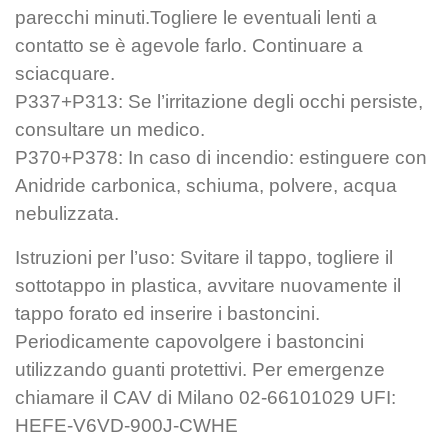
parecchi minuti.Togliere le eventuali lenti a
contatto se è agevole farlo. Continuare a
sciacquare.
P337+P313: Se l’irritazione degli occhi persiste,
consultare un medico.
P370+P378: In caso di incendio: estinguere con
Anidride carbonica, schiuma, polvere, acqua
nebulizzata.
Istruzioni per l’uso: Svitare il tappo, togliere il
sottotappo in plastica, avvitare nuovamente il
tappo forato ed inserire i bastoncini.
Periodicamente capovolgere i bastoncini
utilizzando guanti protettivi. Per emergenze
chiamare il CAV di Milano 02-66101029 UFI:
HEFE-V6VD-900J-CWHE