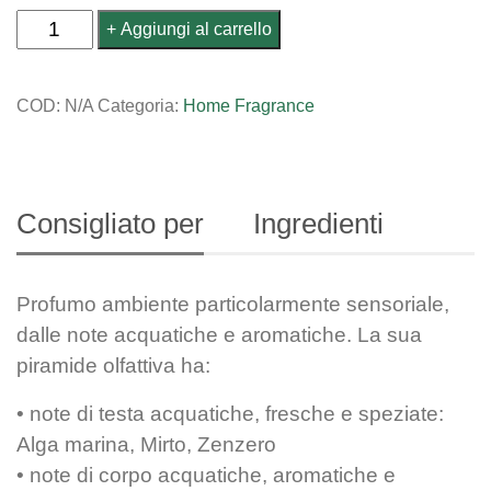
Home
Aggiungi al carrello
Fragrance
Ricarica
COD:
N/A
Categoria:
Home Fragrance
Mareggiata
quantità
Consigliato per
Ingredienti
Profumo ambiente particolarmente sensoriale,
dalle note acquatiche e aromatiche. La sua
piramide olfattiva ha:
• note di testa acquatiche, fresche e speziate:
Alga marina, Mirto, Zenzero
• note di corpo acquatiche, aromatiche e