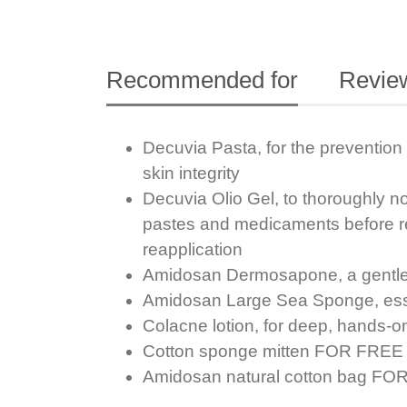
Recommended for
Review
Decuvia Pasta, for the prevention 
skin integrity
Decuvia Olio Gel, to thoroughly nou
pastes and medicaments before rea
reapplication
Amidosan Dermosapone, a gentle,
Amidosan Large Sea Sponge, essent
Colacne lotion, for deep, hands-o
Cotton sponge mitten FOR FREE
Amidosan natural cotton bag F