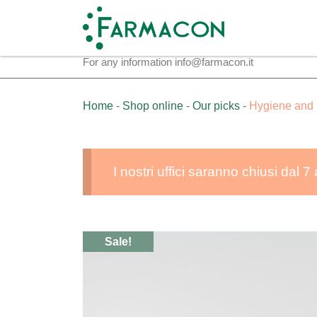
Skip to content
For any information
info@farmacon.it
Home
-
Shop online
-
Our picks
-
Hygiene and 
I nostri uffici saranno chiusi dal
Sale!