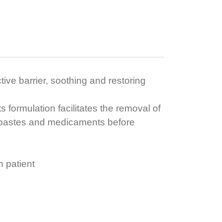
tive barrier, soothing and restoring
s formulation facilitates the removal of
of pastes and medicaments before
n patient