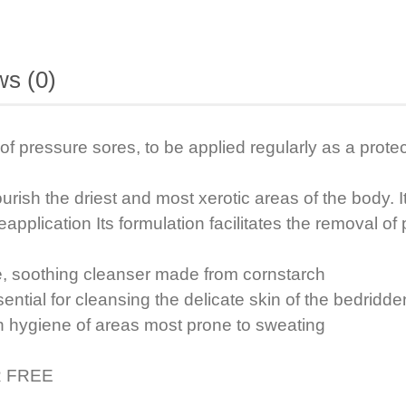
s (0)
of pressure sores, to be applied regularly as a protec
rish the driest and most xerotic areas of the body. It
pplication Its formulation facilitates the removal 
 soothing cleanser made from cornstarch
ial for cleansing the delicate skin of the bedridde
n hygiene of areas most prone to sweating
OR FREE