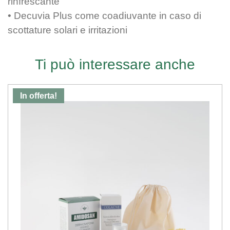
rinfrescante
• Decuvia Plus come coadiuvante in caso di
scottature solari e irritazioni
Ti può interessare anche
In offerta!