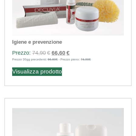
Igiene e prevenzione
Il
Il
74,90
€
66,60
€
Prezzo 30gg precedenti:
66,60€
prezzo
- Prezzo pieno:
prezzo
74,90€
originale
attuale
Visualizza prodotto
era:
è:
74,90€.
66,60€.