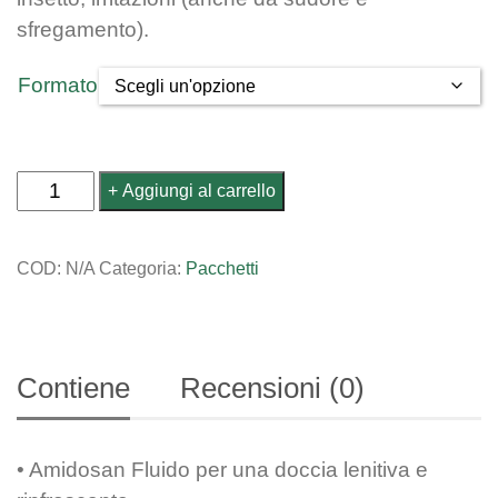
sfregamento).
Formato
S.O.S.
Aggiungi al carrello
estate
quantità
COD:
N/A
Categoria:
Pacchetti
Contiene
Recensioni (0)
• Amidosan Fluido per una doccia lenitiva e