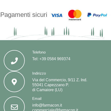
Pagamenti sicuri
Telefono
Tel:
+39 0584 969374
Indirizzo
Via del Commercio, 9/11 Z. Ind.
55041 Capezzano P.
di Camaiore (LU)
Email
info@farmacon.it
commerciale@farmacon.it