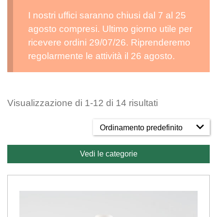
I nostri uffici saranno chiusi dal 7 al 25
agosto compresi. Ultimo giorno utile per
ricevere ordini 29/07/26. Riprenderemo
regolarmente le attività il 26 agosto.
Visualizzazione di 1-12 di 14 risultati
Vedi le categorie