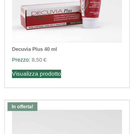
Decuvia Plus 40 ml
8,50
€
Visualizza prodotto
In offerta!