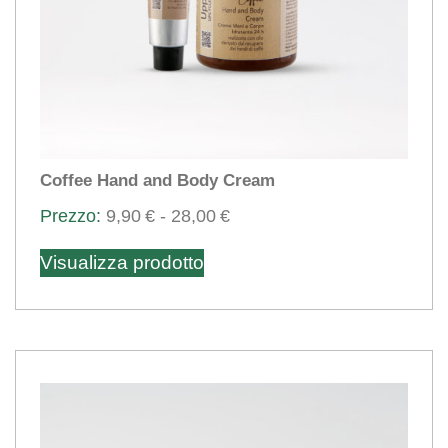
prodotto
Coffee Hand and Body Cream
Fascia
9,90
€
-
28,00
€
Questo
di
Visualizza prodotto
prezzo:
prodotto
da
ha
9,90€
più
a
varianti.
28,00€
Le
opzioni
possono