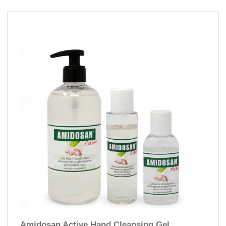
Amidosan Active Hand Cleansing Gel