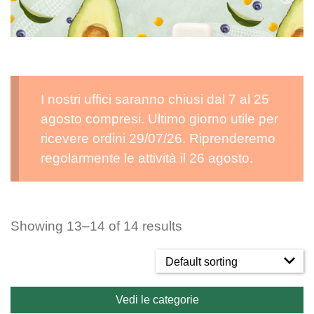
I nostri uffici saranno chiusi dal 7 al 25
agosto compresi. Ultimo giorno utile per
ricevere ordini 29/07/26. Riprenderemo
regolarmente le attività il 26 agosto.
Showing 13–14 of 14 results
Vedi le categorie